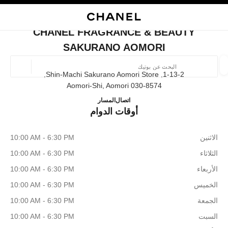
ي
تفعيل التباين العالي
إغلاق بطاقة المتجر CHANEL FRAGRANCE & BEAUTY SAKURANO AOMORI
البحث
المتصفح الرئيسي
حسا
المتصفح الرئيسي
CHANEL FRAGRANCE & BEAUTY
العثور على بوتيك
SAKURANO AOMORI
الموقع ا
1-13-2, Shin-Machi Sakurano Aomori Store,
030-8574 Aomori-Shi, Aomori
EAUTY SAKURANO AOMORI
017-777-7762
اتصال
المسار
الأزياء
النظارات
الساعات والمجوهرات الفاخرة
العطور 
أوقات الدوام
ترشيح النتائج حساب:
المرشحات
الاثنين
10:00 AM - 6:30 PM
الثلاثاء
10:00 AM - 6:30 PM
الأربعاء
10:00 AM - 6:30 PM
الخميس
10:00 AM - 6:30 PM
الجمعة
10:00 AM - 6:30 PM
السبت
10:00 AM - 6:30 PM