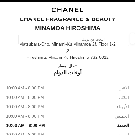
ي
تفعيل التباين العالي
إغلاق بطاقة المتجر CHANEL FRAGRANCE & BEAUTY MINAMOA HIROSHIMA
البحث
المتصفح الرئيسي
حسا
المتصفح الرئيسي
CHANEL FRAGRANCE & BEAUTY
العثور على بوتيك
MINAMOA HIROSHIMA
الموقع ا
1-2 Matsubara-Cho, Minami-Ku Minamoa 2f, Floor
2,
732-0822 Hiroshima, Minami-Ku Hiroshima
الأزياء
النظارات
الساعات والمجوهرات الفاخرة
العطور 
BEAUTY minamoa Hiroshima
ترشيح النتائج حساب:
822625519
اتصال
المسار
المرشحات
أوقات الدوام
الاثنين
10:00 AM - 8:00 PM
الثلاثاء
10:00 AM - 8:00 PM
الأربعاء
10:00 AM - 8:00 PM
الخميس
10:00 AM - 8:00 PM
الجمعة
10:00 AM - 8:00 PM
السبت
10:00 AM - 8:00 PM