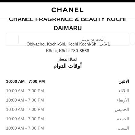
ي
تفعيل التباين العالي
إغلاق بطاقة المتجر CHANEL FRAGRANCE & BEAUTY KOCHI DAIMARU
البحث
المتصفح الرئيسي
حسا
المتصفح الرئيسي
CHANEL FRAGRANCE & BEAUTY KOCHI
العثور على بوتيك
DAIMARU
الموقع ا
1-6-1, Obiyacho, Kochi-Shi, Kochi Kochi-Shi,
780-8566 Kōchi, Kōchi
 BEAUTY KOCHI DAIMARU
088-875-2075
اتصال
المسار
الأزياء
النظارات
الساعات والمجوهرات الفاخرة
العطور 
أوقات الدوام
ترشيح النتائج حساب:
المرشحات
الاثنين
10:00 AM - 7:00 PM
الثلاثاء
10:00 AM - 7:00 PM
الأربعاء
10:00 AM - 7:00 PM
الخميس
10:00 AM - 7:00 PM
الجمعة
10:00 AM - 7:00 PM
السبت
10:00 AM - 7:00 PM