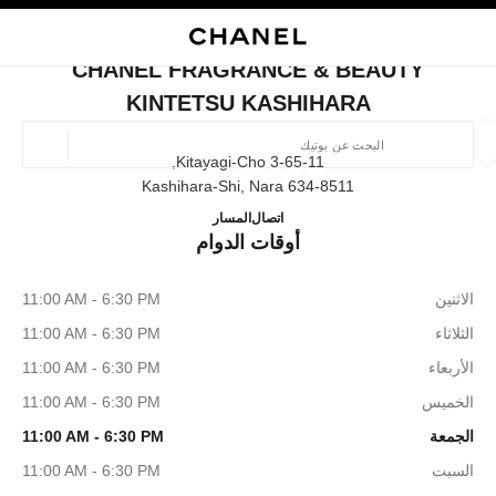
ي
تفعيل التباين العالي
إغلاق بطاقة المتجر CHANEL FRAGRANCE & BEAUTY KINTETSU KASHIHARA
البحث
المتصفح الرئيسي
حسا
المتصفح الرئيسي
CHANEL FRAGRANCE & BEAUTY
العثور على بوتيك
KINTETSU KASHIHARA
الموقع ا
3-65-11 Kitayagi-Cho,
634-8511 Kashihara-Shi, Nara
TY KINTETSU KASHIHARA
0744-23-7129
اتصال
المسار
الأزياء
النظارات
الساعات والمجوهرات الفاخرة
العطور 
أوقات الدوام
ترشيح النتائج حساب:
المرشحات
الاثنين
11:00 AM - 6:30 PM
الثلاثاء
11:00 AM - 6:30 PM
الأربعاء
11:00 AM - 6:30 PM
الخميس
11:00 AM - 6:30 PM
الجمعة
11:00 AM - 6:30 PM
السبت
11:00 AM - 6:30 PM