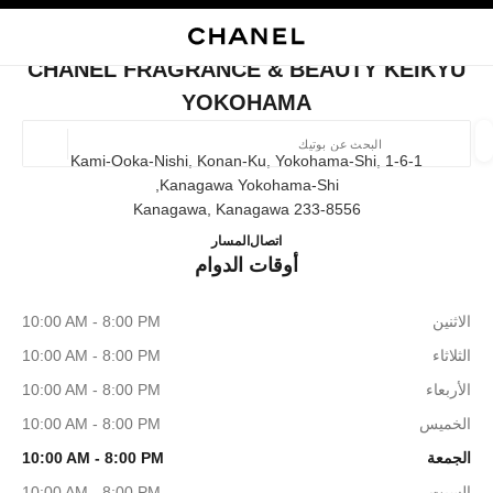
ي
تفعيل التباين العالي
إغلاق بطاقة المتجر CHANEL FRAGRANCE & BEAUTY KEIKYU YOKOHAMA
البحث
المتصفح الرئيسي
حسا
المتصفح الرئيسي
CHANEL FRAGRANCE & BEAUTY KEIKYU
العثور على بوتيك
YOKOHAMA
الموقع ا
1-6-1 Kami-Ooka-Nishi, Konan-Ku, Yokohama-Shi,
Kanagawa Yokohama-Shi,
233-8556 Kanagawa, Kanagawa
الأزياء
النظارات
الساعات والمجوهرات الفاخرة
العطور 
EAUTY KEIKYU YOKOHAMA
ترشيح النتائج حساب:
045-848-7197
اتصال
المسار
المرشحات
أوقات الدوام
الاثنين
10:00 AM - 8:00 PM
الثلاثاء
10:00 AM - 8:00 PM
الأربعاء
10:00 AM - 8:00 PM
الخميس
10:00 AM - 8:00 PM
الجمعة
10:00 AM - 8:00 PM
السبت
10:00 AM - 8:00 PM