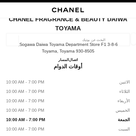
ي
تفعيل التباين العالي
إغلاق بطاقة المتجر CHANEL FRAGRANCE & BEAUTY DAIWA TOYAMA
البحث
المتصفح الرئيسي
حسا
المتصفح الرئيسي
CHANEL FRAGRANCE & BEAUTY DAIWA
العثور على بوتيك
TOYAMA
الموقع ا
3-8-6 Sogawa Daiwa Toyama Department Store F1,
930-8505 Toyama, Toyama
& BEAUTY DAIWA TOYAMA
076-492-8032
اتصال
المسار
الأزياء
النظارات
الساعات والمجوهرات الفاخرة
العطور 
أوقات الدوام
ترشيح النتائج حساب:
المرشحات
الاثنين
10:00 AM - 7:00 PM
الثلاثاء
10:00 AM - 7:00 PM
الأربعاء
10:00 AM - 7:00 PM
الخميس
10:00 AM - 7:00 PM
الجمعة
10:00 AM - 7:00 PM
السبت
10:00 AM - 7:00 PM