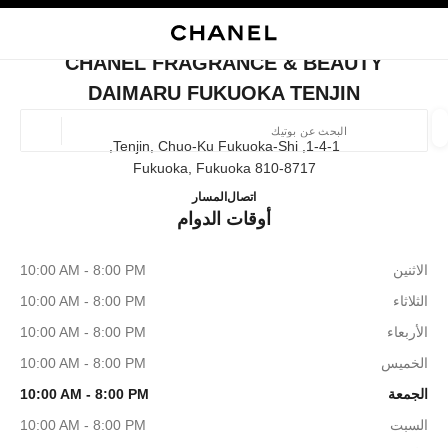
ي
تفعيل التباين العالي
إغلاق بطاقة المتجر CHANEL FRAGRANCE & BEAUTY DAIMARU FUKUOKA TENJIN
البحث
المتصفح الرئيسي
حسا
المتصفح الرئيسي
CHANEL FRAGRANCE & BEAUTY
العثور على بوتيك
DAIMARU FUKUOKA TENJIN
الموقع ا
1-4-1, Tenjin, Chuo-Ku Fukuoka-Shi,
810-8717 Fukuoka, Fukuoka
AIMARU FUKUOKA TENJIN
092-741-0032
اتصال
المسار
الأزياء
النظارات
الساعات والمجوهرات الفاخرة
العطور 
أوقات الدوام
ترشيح النتائج حساب:
المرشحات
الاثنين
10:00 AM - 8:00 PM
الثلاثاء
10:00 AM - 8:00 PM
الأربعاء
10:00 AM - 8:00 PM
الخميس
10:00 AM - 8:00 PM
الجمعة
10:00 AM - 8:00 PM
السبت
10:00 AM - 8:00 PM