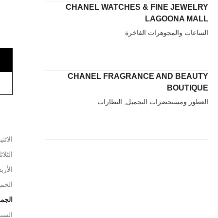
CHANEL WATCHES & FINE JEWELRY
LAGOONA MALL
الساعات والمجوهرات الفاخرة
CHANEL FRAGRANCE AND BEAUTY
BOUTIQUE
العطور ومستحضرات التجميل, النظارات
الاثني
الثلاث
الأربع
الخم
الجم
السب