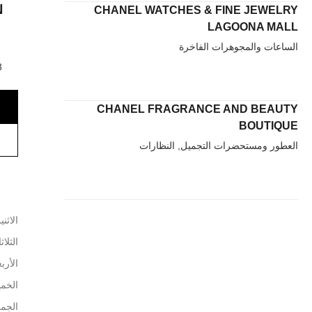
N
CHANEL WATCHES & FINE JEWELRY
LAGOONA MALL
الساعات والمجوهرات الفاخرة
Nytorv,
CHANEL FRAGRANCE AND BEAUTY
BOUTIQUE
العطور ومستحضرات التجميل, النظارات
الاثني
الثلاث
الأربع
الخم
الجم