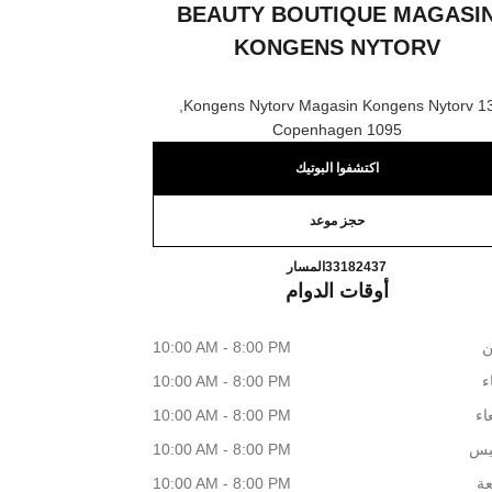
BEAUTY BOUTIQUE MAGASI
KONGENS NYTORV
13 Kongens Nytorv Magasin Kongens 
1095 Copenhagen
اكتشفوا البوتيك
حجز موعد
TIQUE MAGASIN KONGENS NYTORV
اتصال
33182437
المسار
أوقات الدوام
ن
10:00 AM - 8:00 PM
اء
10:00 AM - 8:00 PM
اء
10:00 AM - 8:00 PM
يس
10:00 AM - 8:00 PM
عة
10:00 AM - 8:00 PM