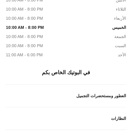
الاثنين
10:00 AM - 8:00 PM
الثلاثاء
10:00 AM - 8:00 PM
الأربعاء
10:00 AM - 8:00 PM
الخميس
10:00 AM - 8:00 PM
الجمعة
10:00 AM - 8:00 PM
السبت
10:00 AM - 8:00 PM
الأحد
11:00 AM - 6:00 PM
في البوتيك الخاص بكم
العطور ومستحضرات التجميل
النظارات