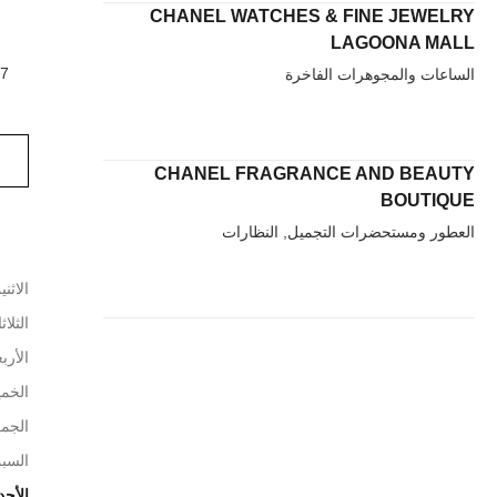
CHANEL WATCHES & FINE JEWELRY
LAGOONA MALL
الساعات والمجوهرات الفاخرة
CHANEL FRAGRANCE AND BEAUTY
BOUTIQUE
العطور ومستحضرات التجميل, النظارات
الاثني
الثلاث
الأربع
الخم
الجم
السب
الأحد