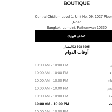
BOUTIQUE
Central Chidlom Level 1, Unit No. 09, 1027 Ploen
Road,
10330 Bangkok, Lumpini, Pathumwan
اكتشفوا البوتيك
CHANEL CHIDLOM SHOE BOUTIQUE
اتصال
02 508 8995
المسار
أوقات الدوام
ن
10:00 AM - 10:00 PM
اء
10:00 AM - 10:00 PM
اء
10:00 AM - 10:00 PM
يس
10:00 AM - 10:00 PM
عة
10:00 AM - 10:00 PM
ت
10:00 AM - 10:00 PM
10:00 AM - 10:00 PM