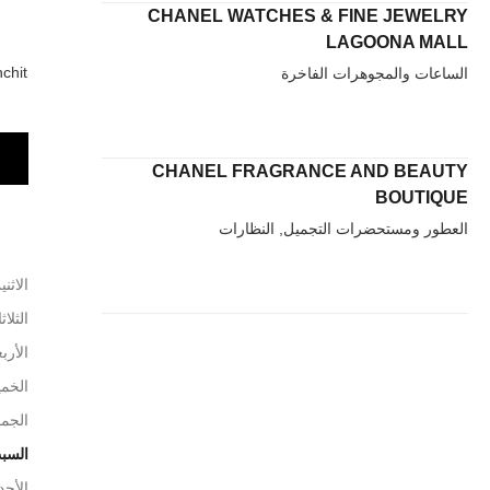
CHANEL WATCHES & FINE JEWELRY
LAGOONA MALL
chit
الساعات والمجوهرات الفاخرة
CHANEL FRAGRANCE AND BEAUTY
BOUTIQUE
العطور ومستحضرات التجميل, النظارات
الاثني
الثلاث
الأربع
الخم
الجم
السب
الأحد