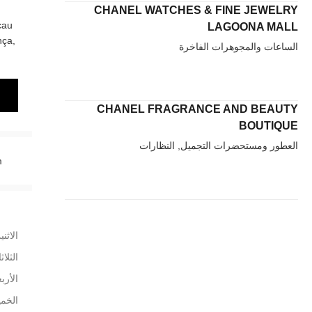
CHANEL WATCHES & FINE JEWELRY
cau
LAGOONA MALL
nça,
الساعات والمجوهرات الفاخرة
CHANEL FRAGRANCE AND BEAUTY
BOUTIQUE
العطور ومستحضرات التجميل, النظارات
m
الاثني
الثلاث
الأربع
الخم