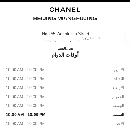
ي
تفعيل التباين العالي
إغلاق بطاقة المتجر BEIJING WANGFUJING
البحث
المتصفح الرئيسي
حسا
المتصفح الرئيسي
BEIJING WANGFUJING
العثور على بوتيك
No.255 Wangfujing Street,
100062 Beijing, Beijing
الموقع ا
Beijing Wangfujing
1065223876
اتصال
المسار
أوقات الدوام
الأزياء
النظارات
الساعات والمجوهرات الفاخرة
العطور 
ترشيح النتائج حساب:
المرشحات
الاثنين
10:00 AM - 10:00 PM
الثلاثاء
10:00 AM - 10:00 PM
الأربعاء
10:00 AM - 10:00 PM
الخميس
10:00 AM - 10:00 PM
الجمعة
10:00 AM - 10:00 PM
السبت
10:00 AM - 10:00 PM
الأحد
10:00 AM - 10:00 PM