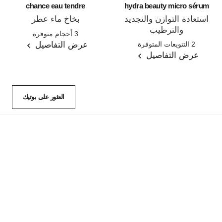
chance eau tendre
hydra beauty micro sérum
استعادة التوازن والتجديد
بخاخ ماء عطر
والترطيب
المرجع 126260
3 أحجام متوفرة
المرجع 133325
عرض التفاصيل
2 التنويعات المتوفرة
عرض التفاصيل
العثور على بوتيك