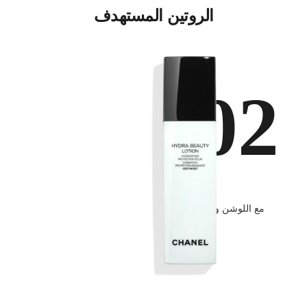
الروتين المستهدف
02
إعداد
مع اللوشن والمُركزات