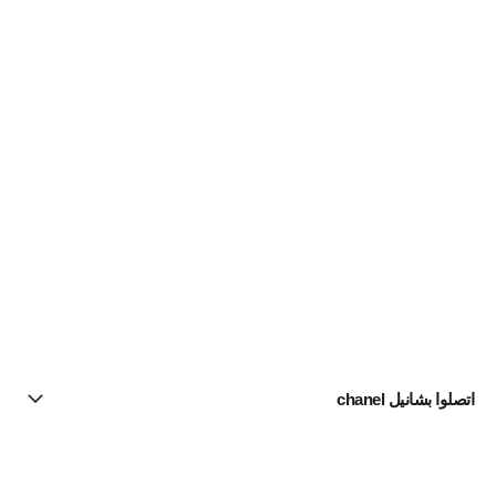
اتصلوا بشانيل chanel
البحث عن متجر