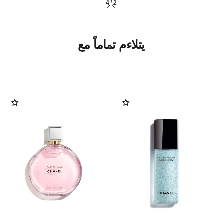
4
/
2
يتلاءم تماماً مع