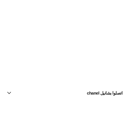
اتصلوا بشانيل chanel
البحث عن متجر