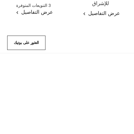
المرجع 140895
للإشراق
3 التنويعات المتوفرة
المرجع 140030
عرض التفاصيل
عرض التفاصيل
العثور على بوتيك