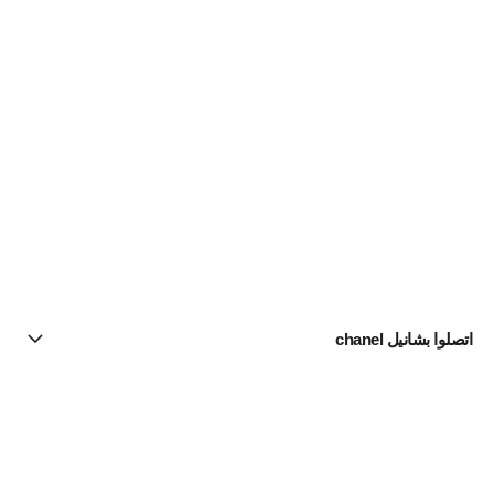
اتصلوا بشانيل chanel
البحث عن متجر