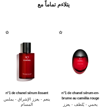
يتلاءم تماماً مع
n°1 de chanel sérum lissant
n°1 de chanel sérum-en-
brume au camélia rouge
ينعم - يعزز الإشراق - يملس
يحمي - يُلطف - يعزز
المسام