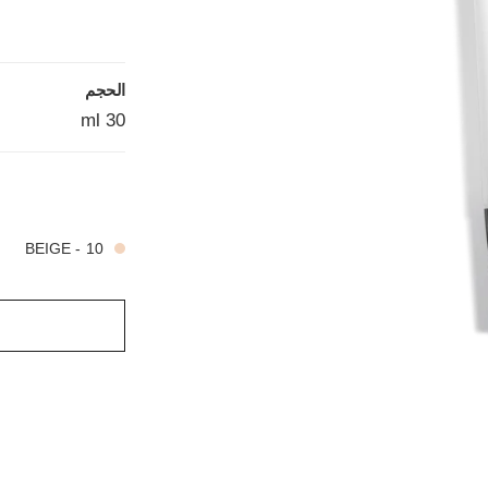
الحجم
30 ml
5 درجة لون متوفرة
10 - BEIGE