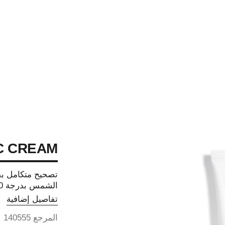
C CREAM
تصحيح متكامل بف
الشمس بدرجة 50
تفاصيل إضافية
المرجع 140555