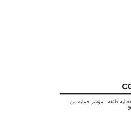
C
عالية فائقة - مؤشر حماية من