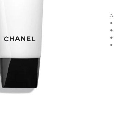
CC CREAM - العرض الافتراضي
CC CREAM - العرض البديل 1
CC CREAM - عرض المواد الأساسية
CC CREAM - product.packShot.APPLICATION_VISUAL_1
CC CREAM - product.packShot.APPLICATION_VISUAL_2