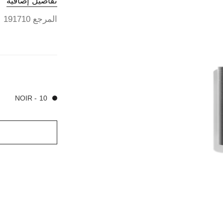
تفاصيل إضافية
المرجع 191710
1 درجة لون متوفرة
10 - NOIR