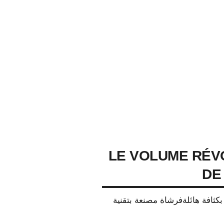
LE VOLUME RÉV
DE
كثافة هائلةفرشاة مصنعة بتقنية