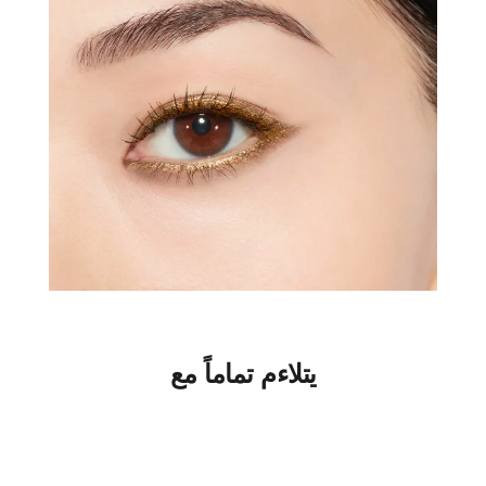
يتلاءم تماماً مع