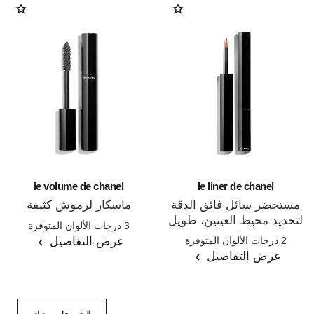
le volume de chanel
le liner de chanel
مستحضر سائل فائق الدقة
ماسكار لرموش كثيفة
لتحديد محيط العينين، طويل
المرجع 191410
3 درجات الألوان المتوفرة
المرجع 187542
الثبات ومقاوم للماء
عرض التفاصيل
2 درجات الألوان المتوفرة
عرض التفاصيل