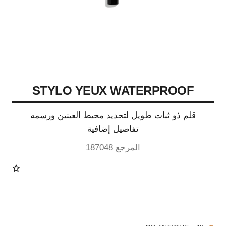
STYLO YEUX WATERPROOF
قلم ذو ثبات طويل لتحديد محيط العينين ورسمه
تفاصيل إضافية
المرجع 187048
15 درجة لون متوفرة