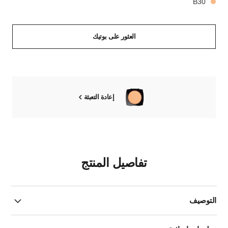
B30
العثور على بوتيك
إعادة التعبئة
تفاصيل المنتج
التوصيف