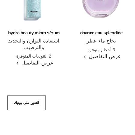
hydra beauty micro sérum
chance eau splendide
بخاخ ماء عطر
استعادة التوازن والتجديد
المرجع 136220
والترطيب
3 أحجام متوفرة
المرجع 133325
عرض التفاصيل
2 التنويعات المتوفرة
عرض التفاصيل
العثور على بوتيك