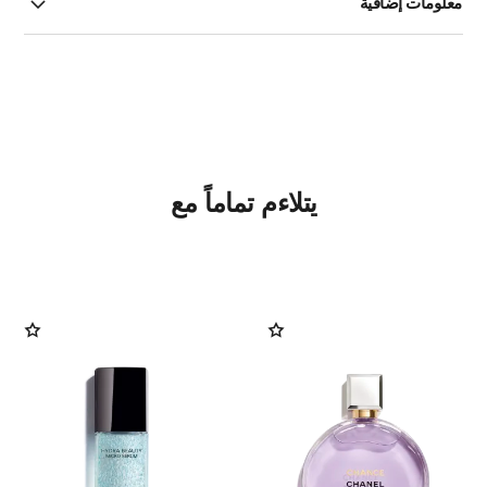
معلومات إضافية
يتلاءم تماماً مع