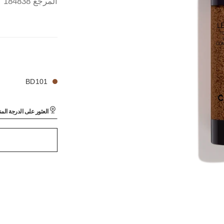
المرجع 184838
24 درجة لون متوفرة
LES BEIGES TOUCH
LES BEIGES TOUCH
BD101
العثور على الدرجة الم