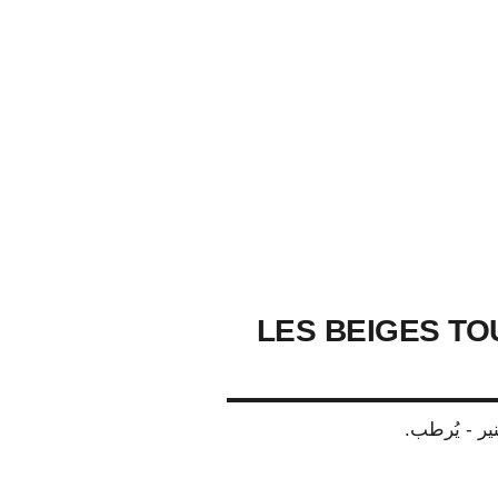
LES BEIGES TO
نير - يُرطب.