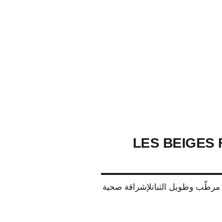
LES BEIGES
طّب وطويل الثباتلإشراقة صحية