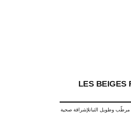
LES BEIGES
طّب وطويل الثباتلإشراقة صحية