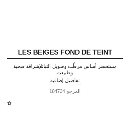
LES BEIGES FOND DE TEINT
مستحضر أساس مرطّب وطويل الثباتلإشراقة صحية
وطبيعية
تفاصيل إضافية
المرجع 184734
42 درجة لون متوفرة