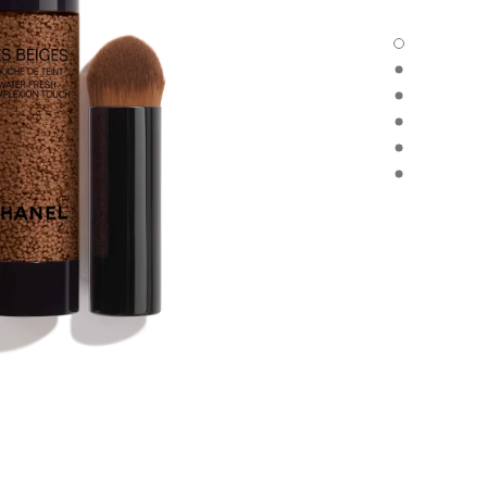
LES BEIGES TOUCHE DE TEINT - العرض الافتراضي
LES BEIGES TOUCHE DE TEINT - العرض البديل 3
LES BEIGES TOUCHE DE TEINT - العرض البديل 1
LES BEIGES TOUCHE DE TEINT - عرض المواد الأساسية
E DE TEINT - product.packShot.APPLICATION_VISUAL_1
E DE TEINT - product.packShot.APPLICATION_VISUAL_2