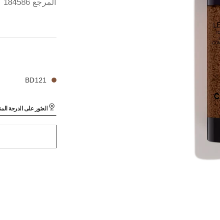
المرجع 184586
24 درجة لون متوفرة
LES BEIGES TOUCH
LES BEIGES TOUCH
BD121
العثور على الدرجة الم