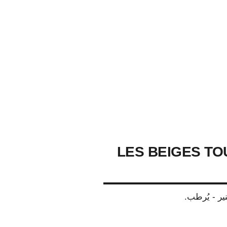
LES BEIGES TO
نير - يُرطب.