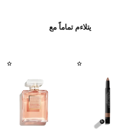
يتلاءم تماماً مع