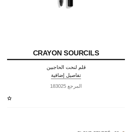
CRAYON SOURCILS
قلم لنحت الحاجبين
تفاصيل إضافية
المرجع 183025
6 درجة لون متوفرة