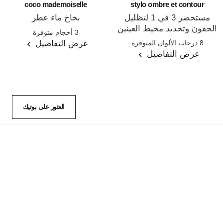
coco mademoiselle
stylo ombre et contour
مستحضر 3 في 1 لتظليل
بخاخ ماء عطر
الجفون وتحديد محيط العينين
المرجع 116520
3 أحجام متوفرة
المرجع 182212
ورسمه
عرض التفاصيل
8 درجات الألوان المتوفرة
عرض التفاصيل
العثور على بوتيك