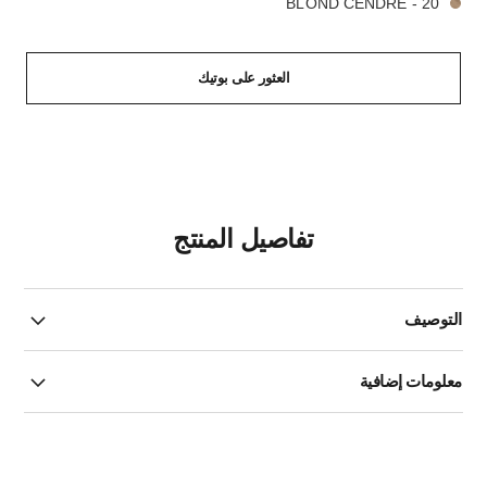
20 - BLOND CENDRÉ
العثور على بوتيك
تفاصيل المنتج
التوصيف
معلومات إضافية