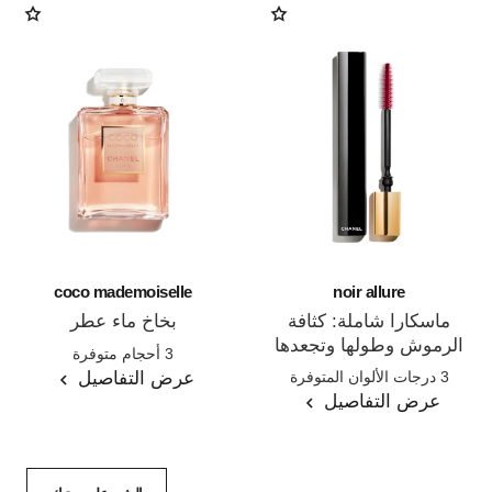
coco mademoiselle
noir allure
ماسكارا شاملة: كثافة
بخاخ ماء عطر
الرموش وطولها وتجعدها
المرجع 116520
3 أحجام متوفرة
المرجع 190010
وتحديدها
عرض التفاصيل
3 درجات الألوان المتوفرة
عرض التفاصيل