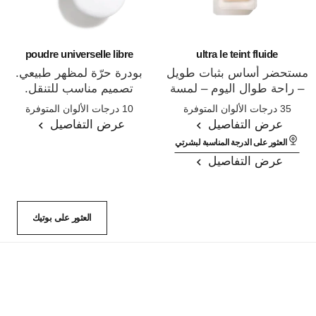
poudre universelle libre
ultra le teint fluide
مستحضر أساس بثبات طويل
بودرة حرّة لمظهر طبيعي.
– راحة طوال اليوم – لمسة
تصميم مناسب للتنقل.
المرجع 146314
المرجع 132726
نهائية لا تشوبها شائبة
35 درجات الألوان المتوفرة
10 درجات الألوان المتوفرة
عرض التفاصيل
عرض التفاصيل
العثور على الدرجة المناسبة لبشرتي
عرض التفاصيل
العثور على بوتيك