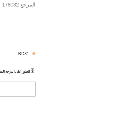
المرجع 178032
ULTRA LE TEINT LE 
28 درجة لون متوفرة
ULTRA LE TEINT LE 
BD31
العثور على الدرجة الم