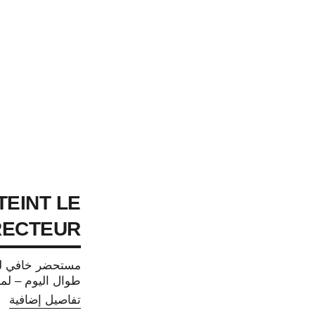
TEINT LE
ECTEUR
مستحضر خافي للش
طوال اليوم – لمس
تفاصيل إضافية