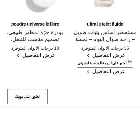
poudre universelle libre
ultra le teint fluide
مستحضر أساس بثبات طويل
بودرة حرّة لمظهر طبيعي.
– راحة طوال اليوم – لمسة
تصميم مناسب للتنقل.
المرجع 146314
المرجع 132726
نهائية لا تشوبها شائبة
35 درجات الألوان المتوفرة
10 درجات الألوان المتوفرة
عرض التفاصيل
عرض التفاصيل
العثور على الدرجة المناسبة لبشرتي
عرض التفاصيل
العثور على بوتيك