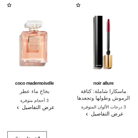
coco mademoiselle
noir allure
ماسكارا شاملة: كثافة
بخاخ ماء عطر
الرموش وطولها وتجعدها
المرجع 116520
3 أحجام متوفرة
المرجع 190010
وتحديدها
عرض التفاصيل
3 درجات الألوان المتوفرة
عرض التفاصيل