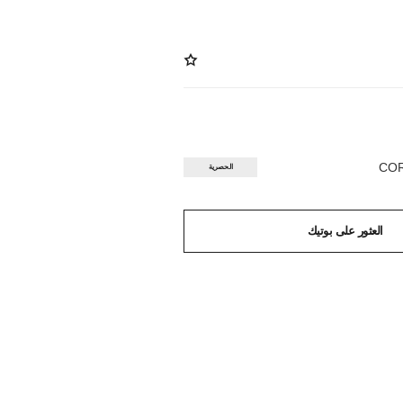
الحصرية
العثور على بوتيك