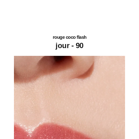
rouge coco flash
90 - jour