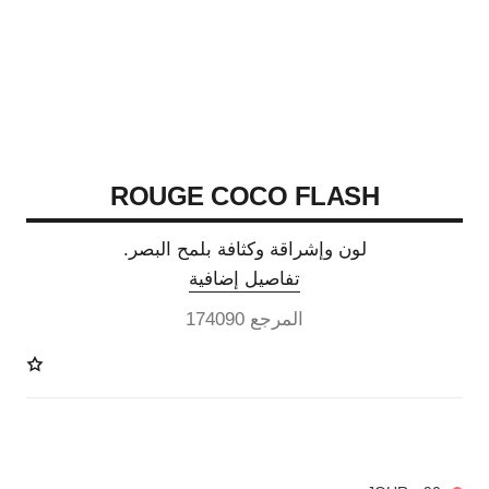
ROUGE COCO FLASH
لون وإشراقة وكثافة بلمح البصر.
تفاصيل إضافية
المرجع 174090
32 درجة لون متوفرة