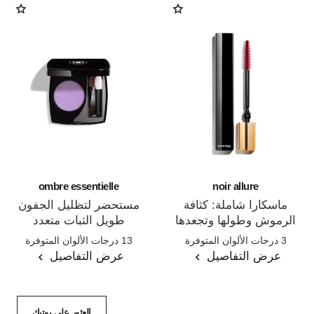
ombre essentielle
noir allure
ماسكارا شاملة: كثافة
مستحضر لتظليل الجفون
الرموش وطولها وتجعدها
طويل الثبات متعدد
المرجع 190010
المرجع 181232
وتحديدها
الاستعمالات
3 درجات الألوان المتوفرة
13 درجات الألوان المتوفرة
عرض التفاصيل
عرض التفاصيل
العثور على بوتيك