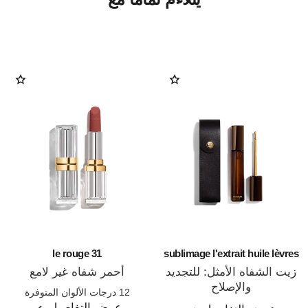
31 le rouge
sublimage l'extrait huile lèvres
زيت الشفاه الأمثل: للتجديد
أحمر شفاه غير لامع
والإصلاح
المرجع 171838
12 درجات الألوان المتوفرة
المرجع 133650
عرض التفاصيل