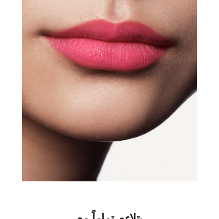
يتلاءم تماماً مع