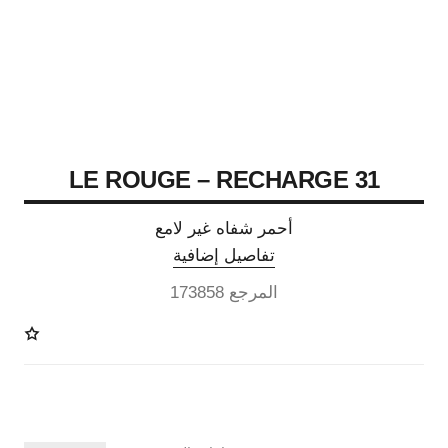
31 LE ROUGE – RECHARGE
أحمر شفاه غير لامع
تفاصيل إضافية
المرجع 173858
12 درجة لون متوفرة