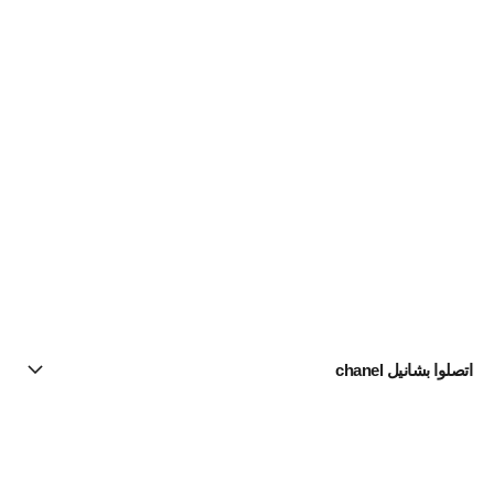
اتصلوا بشانيل chanel
البحث عن متجر