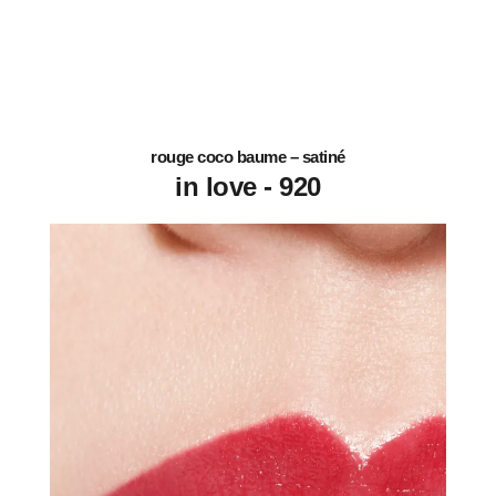
rouge coco baume – satiné
920 - in love