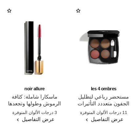
noir allure
les 4 ombres
مستحضر رباعي لتظليل
ماسكارا شاملة: كثافة
الجفون متعددد التأثيرات
الرموش وطولها وتجعدها
المرجع 164268
المرجع 190010
وتحديدها
11 درجات الألوان المتوفرة
3 درجات الألوان المتوفرة
عرض التفاصيل
عرض التفاصيل