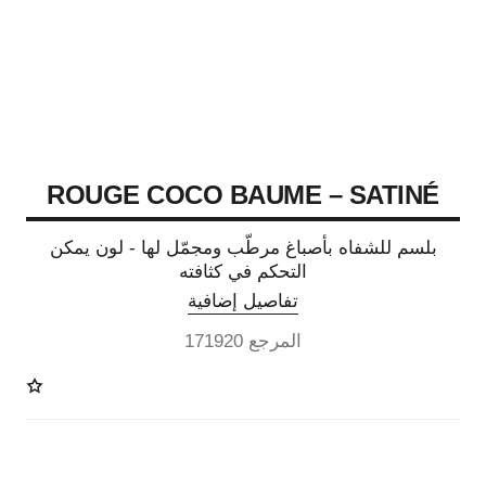
ROUGE COCO BAUME – SATINÉ
بلسم للشفاه بأصباغ مرطّب ومجمّل لها - لون يمكن
التحكم في كثافته
تفاصيل إضافية
المرجع 171920
11 درجة لون متوفرة