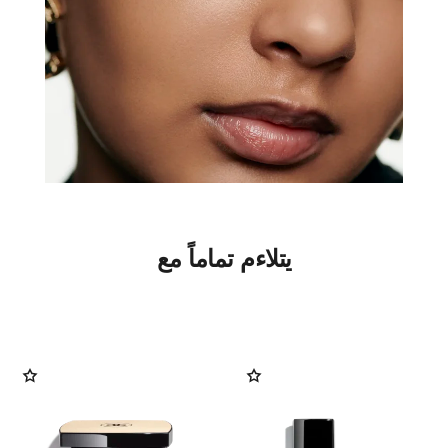
يتلاءم تماماً مع