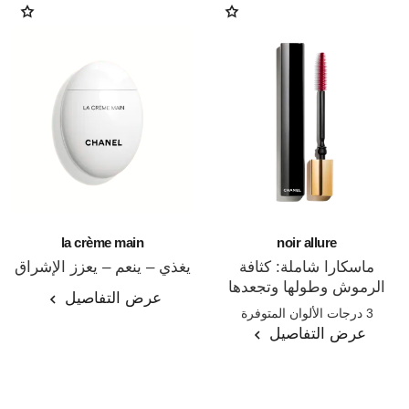
la crème main
noir allure
ماسكارا شاملة: كثافة
يغذي – ينعم – يعزز الإشراق
الرموش وطولها وتجعدها
المرجع 133850
عرض التفاصيل
المرجع 190010
وتحديدها
3 درجات الألوان المتوفرة
عرض التفاصيل