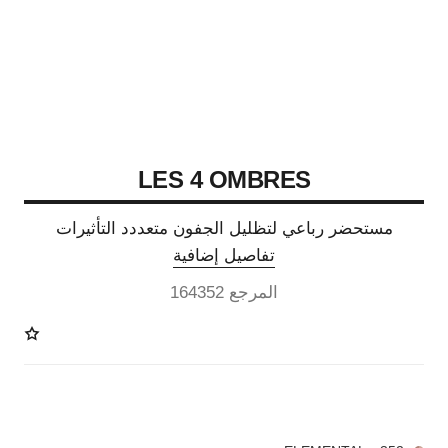
LES 4 OMBRES
مستحضر رباعي لتظليل الجفون متعددد التأثيرات
تفاصيل إضافية
المرجع 164352
11 درجة لون متوفرة