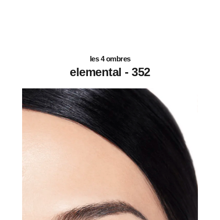
les 4 ombres
352 - elemental