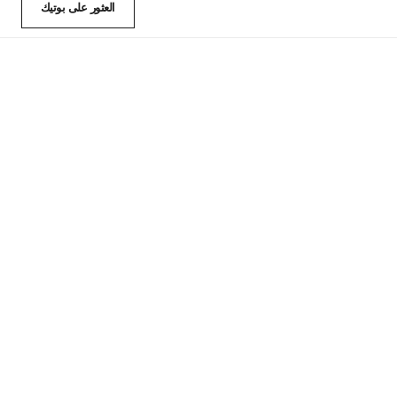
العثور على بوتيك