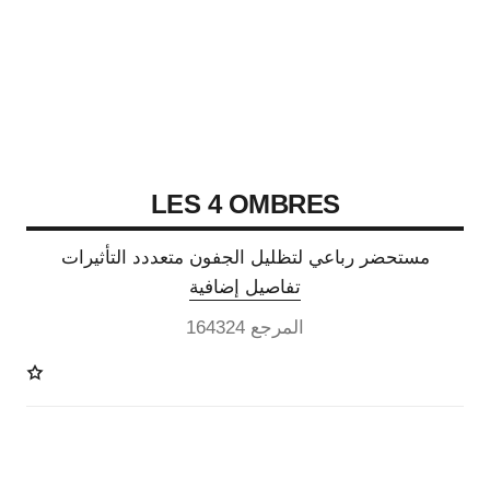
LES 4 OMBRES
مستحضر رباعي لتظليل الجفون متعددد التأثيرات
تفاصيل إضافية
المرجع 164324
11 درجة لون متوفرة