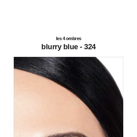
les 4 ombres
324 - blurry blue