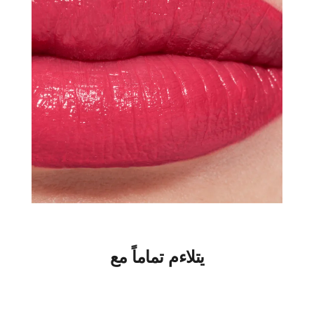
يتلاءم تماماً مع