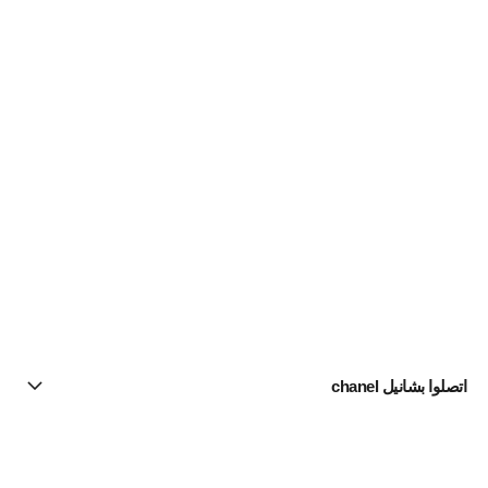
اتصلوا بشانيل chanel
البحث عن متجر