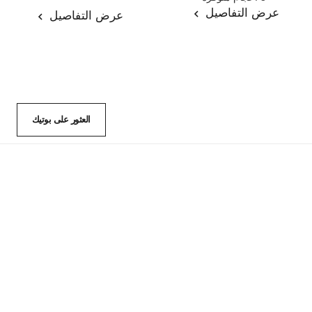
المرجع 133330
عرض التفاصيل
عرض التفاصيل
العثور على بوتيك