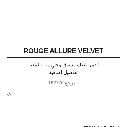
ROUGE ALLURE VELVET
أحمر شفاه مشرق وخالٍ من اللمعية
تفاصيل إضافية
المرجع 162770
20 درجة لون متوفرة