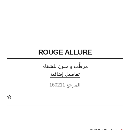
ROUGE ALLURE
مرطِّب و ملون للشفاه
تفاصيل إضافية
المرجع 160211
14 درجة لون متوفرة