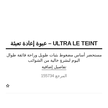
ULTRA LE TEINT – عبوة إعادة تعبئة
مستحضر أساس مضغوط بثبات طويل وراحة فائقة طوال
اليوم لبشرةٍ خالية من الشوائب
تفاصيل إضافية
المرجع 155734
13 درجة لون متوفرة