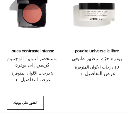
joues contraste intense
poudre universelle libre
بودرة حرّة لمظهر طبيعي
مستحضر لتلوين الوجنتين
المرجع 132210
كريمي إلى بودرة
10 درجات الألوان المتوفرة
المرجع 168242
عرض التفاصيل
5 درجات الألوان المتوفرة
عرض التفاصيل
العثور على بوتيك