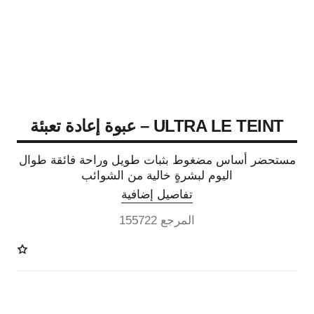
ULTRA LE TEINT – عبوة إعادة تعبئة
مستحضر أساس مضغوط بثبات طويل وراحة فائقة طوال
اليوم لبشرةٍ خالية من الشوائب
تفاصيل إضافية
المرجع 155722
13 درجة لون متوفرة