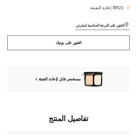
BR22 إعادة التعبئة
العثور على الدرجة المناسبة لبشرتي
العثور على بوتيك
مستحضر قابل لإعادة التعبئة
تفاصيل المنتج