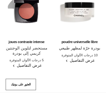
joues contraste intense
poudre universelle libre
بودرة حرّة لمظهر طبيعي
مستحضر لتلوين الوجنتين
المرجع 132210
كريمي إلى بودرة
10 درجات الألوان المتوفرة
المرجع 168242
عرض التفاصيل
5 درجات الألوان المتوفرة
عرض التفاصيل
العثور على بوتيك