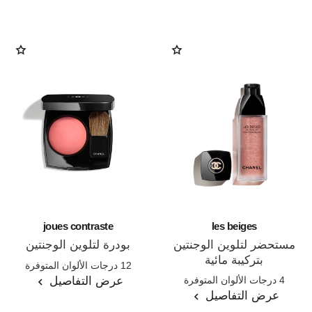
joues contraste
les beiges
مستحضر لتلوين الوجنتين
بودرة لتلوين الوجنتين
بتركيبة مائية
المرجع 168710
12 درجات الألوان المتوفرة
المرجع 184930
عرض التفاصيل
4 درجات الألوان المتوفرة
عرض التفاصيل