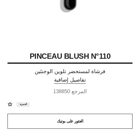
PINCEAU BLUSH N°110
فرشاة لمستحضر تلوين الوجنتَين
تفاصيل إضافية
المرجع 138850
الحصرية
العثور على بوتيك