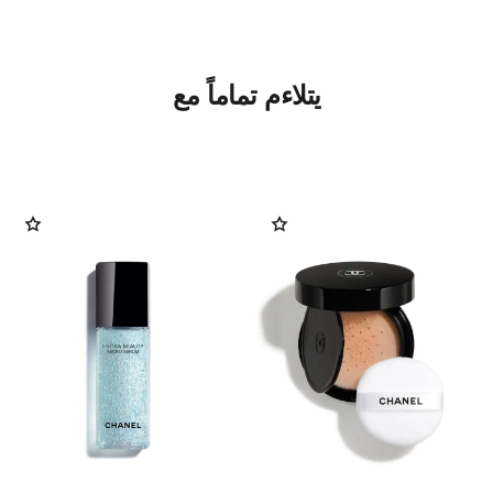
يتلاءم تماماً مع