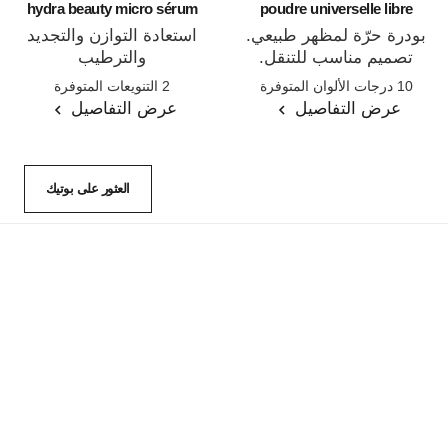
hydra beauty micro sérum
poudre universelle libre
بودرة حرّة لمظهر طبيعي.
استعادة التوازن والتجديد
تصميم مناسب للتنقل.
والترطيب
المرجع 132726
المرجع 133325
10 درجات الألوان المتوفرة
2 التنويعات المتوفرة
عرض التفاصيل
عرض التفاصيل
العثور على بوتيك