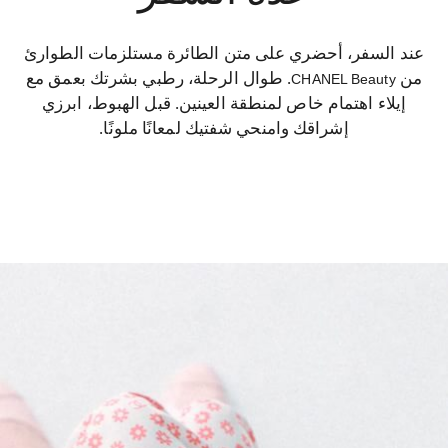
عند السفر، أحضري على متن الطائرة مستلزمات الطوارئ
من
. طوال الرحلة، رطبي بشرتك بعمق مع
CHANEL Beauty
إيلاء اهتمام خاص لمنطقة العينين. قبل الهبوط، ابرزي
إشراقك وامنحي شفتيك لمعانًا ملونًا.