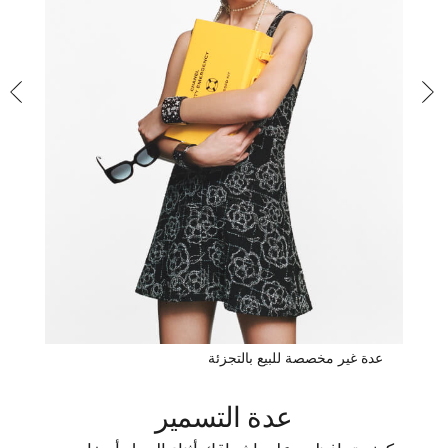
عدة غير مخصصة للبيع بالتجزئة
عدة التسمير