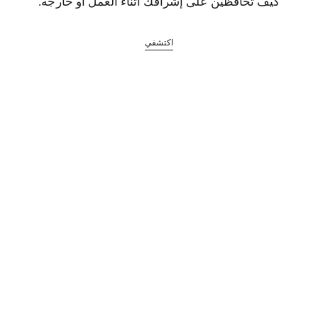
كيف تحافظين على إشراقك أثناء العمل أو خارجه.
اكتشفي