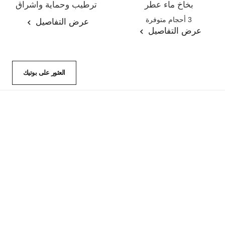
بخاخ ماء عطر
ترطيب وحماية واشراق
المرجع 136150
المرجع 143030
3 أحجام متوفرة
عرض التفاصيل
عرض التفاصيل
العثور على بوتيك