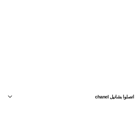
اتصلوا بشانيل chanel
البحث عن متجر